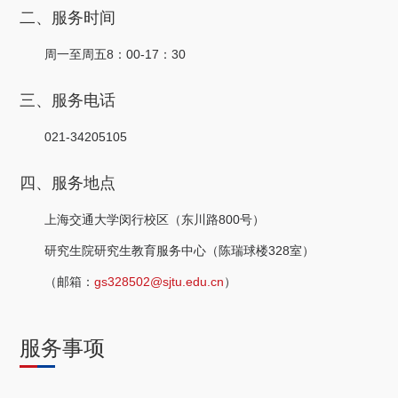
关于我们
二、服务时间
周一至周五8：00-17：30
选择身份
信息系统
三、服务电话
021-34205105
下载中心
联系我们
EN
四、服务地点
上海交通大学闵行校区（东川路800号）
研究生院研究生教育服务中心（陈瑞球楼328室）
（邮箱：
gs328502@sjtu.edu.cn
）
服务事项