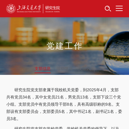
首页
资讯公告
招生工作
党建工作
培养服务
支部信息
活动情况
支部风采
学位学科
卓越工程师
研究生院党支部隶属于我校机关党委，到2025年4月，支部
共有党员34名，其中女党员21名，男党员13名，支部下设三个党
专项工作
小组。支部党员中有党员领导干部8名，具有高级职称的9名。支
部设有支部委员会，支部委员5名，其中书记1名，副书记1名，委
信息公开
员3名。
研究生院党支部在学校党委、学校机关党委的领导下，以马