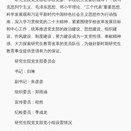
关于我们
克思列宁主义、毛泽东思想、邓小平理论、“三个代表”重要思想、
科学发展观和习近平新时代中国特色社会主义思想作为行动指
选择身份
南，深入学习贯彻党的二十大精神，紧紧围绕学校改革发展目标
和中心工作，统筹推进党支部的政治建设、思想建设、组织建
信息系统
设、作风建设、制度建设，努力建设成为一支党性强、奉献精神
强、大力探索研究生教育改革的党员队伍，为做好新时期研究生
下载中心
联系我们
EN
教育事业提供坚强有力的保证。
研究生院党支部委员会
书记：归琳
副书记：朱彦彦
组织委员：郑雨涵
宣传委员：程然
纪检委员：季成龙
研究生院党支部党小组设置情况