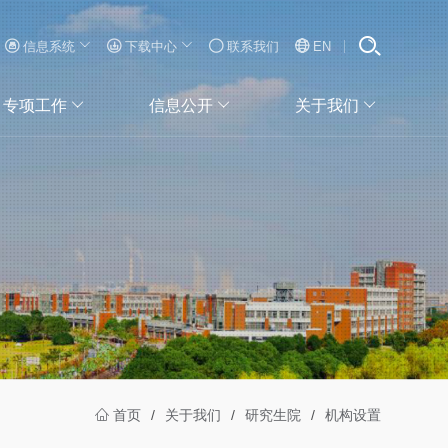
信息系统
下载中心
联系我们
EN
专项工作
信息公开
关于我们
首页
/
关于我们
/
研究生院
/
机构设置