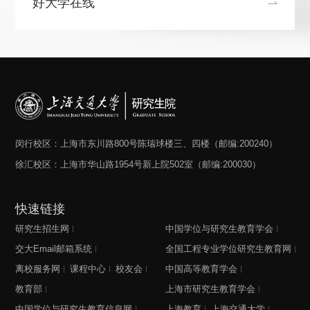
好大学在线
闵行校区：上海市东川路800号陈瑞球楼三、四楼（邮编:200240）
徐汇校区：上海市华山路1954号新上院502室（邮编:200030）
快速链接
研究生招生网
中国学位与研究生教育学会
交大Email邮箱系统
全国工程专业学位研究生教育网
离校服务网
课程中心
校友会
中国高等教育学会
教育部
上海市研究生教育学会
中国学位与研究生教育信息网
上海教育
上海交通大学