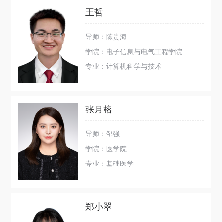
王哲
导师：陈贵海
学院：电子信息与电气工程学院
专业：计算机科学与技术
张月榕
导师：邹强
学院：医学院
专业：基础医学
郑小翠