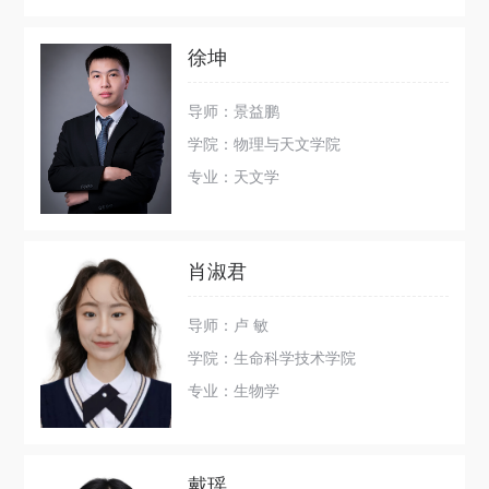
徐坤
导师：景益鹏
学院：物理与天文学院
专业：天文学
肖淑君
导师：卢 敏
学院：生命科学技术学院
专业：生物学
戴瑶