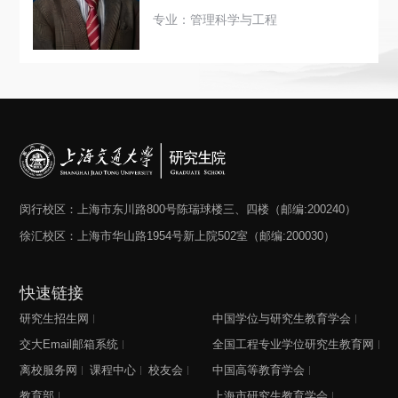
专业：管理科学与工程
闵行校区：上海市东川路800号陈瑞球楼三、四楼（邮编:200240）
徐汇校区：上海市华山路1954号新上院502室（邮编:200030）
快速链接
研究生招生网
中国学位与研究生教育学会
交大Email邮箱系统
全国工程专业学位研究生教育网
离校服务网
课程中心
校友会
中国高等教育学会
教育部
上海市研究生教育学会