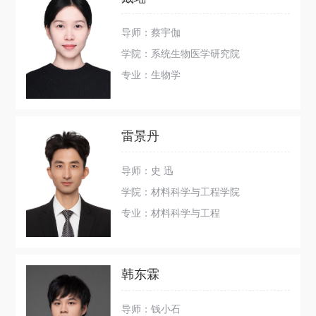
导师：蔡宇伽
学院：系统生物医学研究院
专业：生物学
雷景丹
导师：史 迅
学院：材料科学与工程学院
专业：材料科学与工程
韩东霖
导师：钱小石