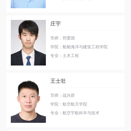
庄宇
导师：邢爱国
学院：船舶海洋与建筑工程学院
专业：土木工程
王士壮
导师：战兴群
学院：航空航天学院
专业：航空宇航科学与技术