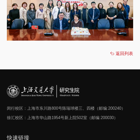
返回列表
闵行校区：上海市东川路800号陈瑞球楼三、四楼（邮编:200240）
徐汇校区：上海市华山路1954号新上院502室（邮编:200030）
快速链接