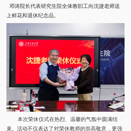
邓涛院长代表研究生院全体教职工向沈捷老师送
上鲜花和退休纪念品。
本次荣休仪式在热烈、温馨的气氛中圆满结
束。活动不仅表达了对荣休教师的崇高敬意，更强