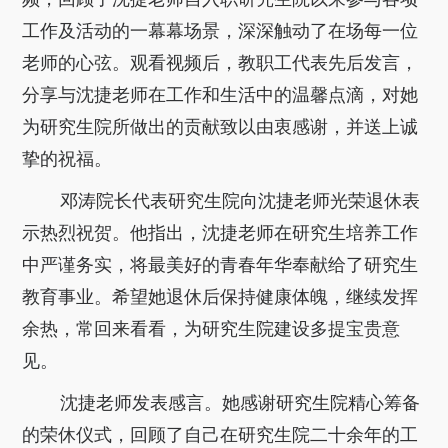
关于我们
工作及活动的一幕幕场景，深深触动了在场每一位
老师的心弦。观看视频后，教职工代表先后发言，
选择身份
分享与沈捷老师在工作和生活中的温馨点滴，对她
信息系统
为研究生院所做出的贡献致以由衷感谢，并送上诚
挚的祝福。
下载中心
联系我们
EN
邓涛院长代表研究生院向沈捷老师光荣退休表
示热烈祝贺。他指出，沈捷老师在研究生培养工作
中严谨务实，将最美好的青春年华奉献给了研究生
教育事业。希望她退休后保持健康体魄，继续发挥
余热，常回来看看，为研究生院建设多提宝贵意
见。
沈捷老师发表感言。她感谢研究生院精心筹备
的荣休仪式，回顾了自己在研究生院二十余年的工