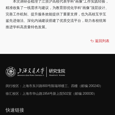
本次调研会梳理了江浙沪高校代表学科“画像”工作实践经验，
精准收集了一线需求与建议，为教育部优化学科“画像”顶层设计、
完善工作机制、提升服务效能提供了重要支撑，也为高校互学互
鉴先进做法、深化内涵建设搭建了优质交流平台，助力各校统筹
推进学科高质量特色发展。
返回列表
闵行校区：上海市东川路800号陈瑞球楼三、四楼（邮编:200240）
徐汇校区：上海市华山路1954号新上院502室（邮编:200030）
快速链接