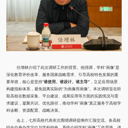
任增林介绍了此次调研工作的背景。他强调，学科“画像”是
深化教育评价改革、服务国家战略需求、引导高校特色发展的重
要举措，核心是坚持“
谁使用、谁设计、谁主导”
，立足应用场景
构建指标体系，避免脱离实际的“为画像而画像”。本次调研旨在听
取高校在数据采集、平台建设、成果应用等方面的实践情况与需
求建议，凝聚共识、优化路径，推动学科“画像”真正服务于高校学
科诊断、资源配置、战略决策。
会上，七所高校代表依次围绕调研提纲作汇报交流。各高校
结合自身办学定位与学科特色，系统介绍学科“画像”工作思路、进