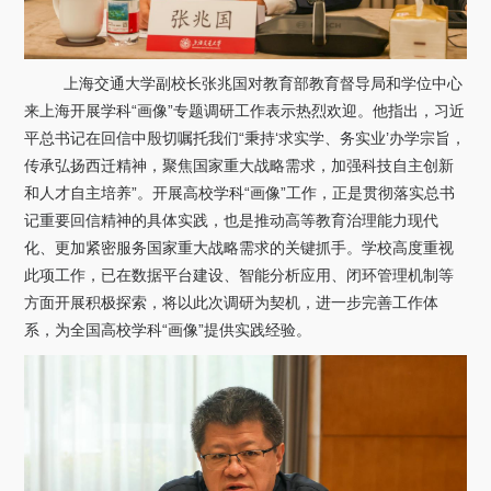
上海交通大学副校长张兆国对教育部教育督导局和学位中心
来上海开展学科“画像”专题调研工作表示热烈欢迎。他指出，习近
平总书记在回信中殷切嘱托我们“秉持‘求实学、务实业’办学宗旨，
传承弘扬西迁精神，聚焦国家重大战略需求，加强科技自主创新
和人才自主培养”。开展高校学科“画像”工作，正是贯彻落实总书
记重要回信精神的具体实践，也是推动高等教育治理能力现代
化、更加紧密服务国家重大战略需求的关键抓手。学校高度重视
此项工作，已在数据平台建设、智能分析应用、闭环管理机制等
方面开展积极探索，将以此次调研为契机，进一步完善工作体
系，为全国高校学科“画像”提供实践经验。