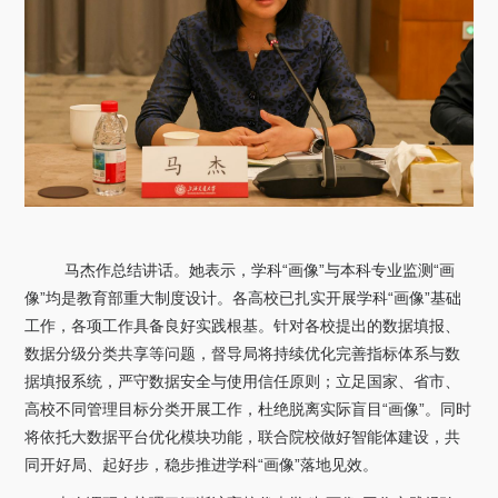
马杰作总结讲话。她表示，学科“画像”与本科专业监测“画
像”均是教育部重大制度设计。各高校已扎实开展学科“画像”基础
工作，各项工作具备良好实践根基。针对各校提出的数据填报、
数据分级分类共享等问题，督导局将持续优化完善指标体系与数
据填报系统，严守数据安全与使用信任原则；立足国家、省市、
高校不同管理目标分类开展工作，杜绝脱离实际盲目“画像”。同时
将依托大数据平台优化模块功能，联合院校做好智能体建设，共
同开好局、起好步，稳步推进学科“画像”落地见效。