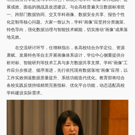
展成效、面临的挑战及改进建议。与会高校普遍关注数据标准统
一、跨部门数据协同、交叉学科画像、数据安全共享、报告个性
化定制等核心问题。大家一致认为，学科“画像”应坚持分类施策、
特色导向，强化数据治理与智能技术赋能，切实推动“画像”成果落
地见效。
在交流研讨环节，任增林指出，各高校结合办学定位、资源
禀赋、发展特色等自主开展画像体系设计，学位中心侧重提供分
析对标、智能研判等技术工具与多方数据共享支撑。学科“画像”工
作应分步推进、循序渐进，先行依托现有数据落地“画像”应用，以
工作实效倒逼数据质量提升、系统功能迭代优化。教育部将结合
各校实践反馈持续精简完善指标、优化平台功能，动态适配高校
学科建设实际需求。