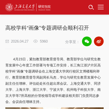
首页
资讯公告
高校学科“画像”专题调研会顺利召开
招生工作
2026.04.27
5960
分享至：
培养服务
学位学科
4月23日，紧扣教育部教育督导局、教育部学位与研究生教
育发展中心年度工作部署与专项工作安排，长三角江浙沪片区高
校学科“画像”专题调研会在上海交通大学闵行校区文博楼顺利举
卓越工程师
行。教育部教育督导局副局长马杰，学位与研究生教育发展中心
副主任任增林、评估处处长任超出席会议。上海交通大学、同济
专项工作
大学、上海大学、浙江大学、宁波大学、杭州电子科技大学、南
京大学等7所高校的分管校领导或学科建设相关部门负责同志参
信息公开
会。会议由任增林主持。