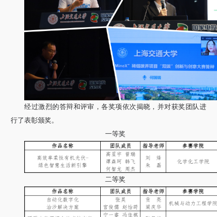
经过激烈的答辩和评审，各奖项依次揭晓，并对获奖团队进
行了表彰颁奖。
一等奖
二等奖