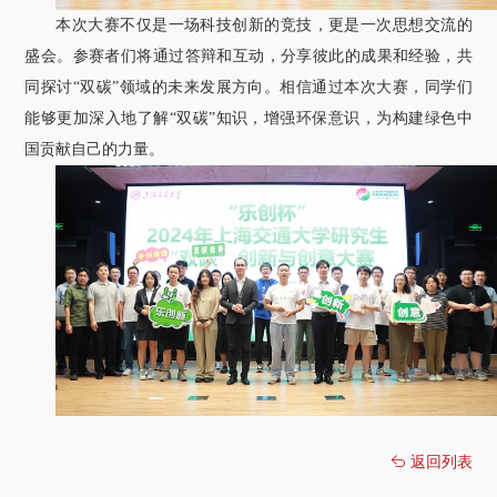
本次大赛不仅是一场科技创新的竞技，更是一次思想交流的
盛会。参赛者们将通过答辩和互动，分享彼此的成果和经验，共
同探讨“双碳”领域的未来发展方向。相信通过本次大赛，同学们
能够更加深入地了解“双碳”知识，增强环保意识，为构建绿色中
国贡献自己的力量。
返回列表