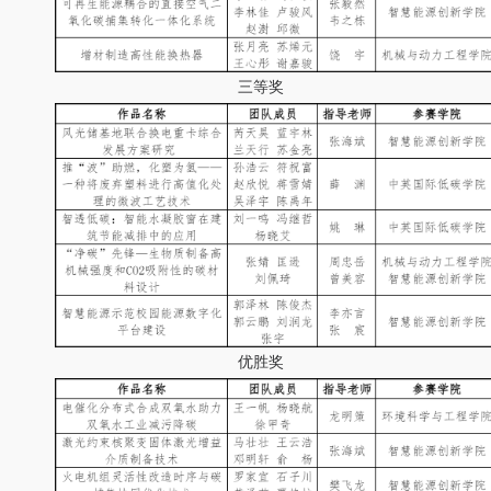
三等奖
优胜奖