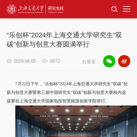
首页
资讯公告
“乐创杯”2024年上海交通大学研究生“双
招生工作
碳”创新与创意大赛圆满举行
培养服务
2024.08.05
6672
分享至：
学位学科
7月22日下午，“乐创杯”2024年上海交通大学研究生“双碳”创
卓越工程师
新与创意大赛暨第三届中国研究生“双碳”创新与创意大赛校内选
拔赛在上海交通大学国家电投智慧能源创新学院举行。
专项工作
信息公开