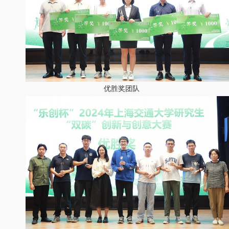
优胜奖团队