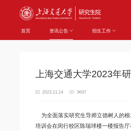
首页
资讯公告
招生工作
上海交通大学2023
2023.11.14
9697
为全面落实研究生导师立德树人的根本
培训会在闵行校区陈瑞球楼一楼报告厅