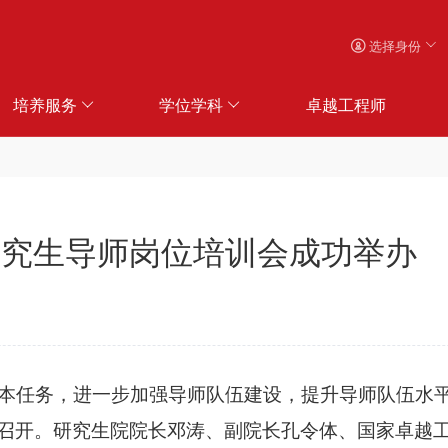
选择身份
培养服务
学位学科
卓越工程师
年研究生导师岗位培训会成功举办
任务，进一步加强导师队伍建设，提升导师队伍水平，1
召开。研究生院院长邓涛、副院长孔令体、国家卓越