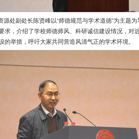
资源处副处长陈贤峰以“师德规范与学术道德”为主题
要求，介绍了学校师德师风、科研诚信建设情况，对
设的举措，呼吁大家共同营造风清气正的学术环境。