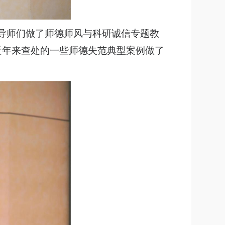
为导师们做了师德师风与科研诚信专题教
近年来查处的一些师德失范典型案例做了