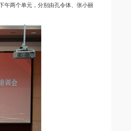
上下午两个单元，分别由孔令体、张小丽