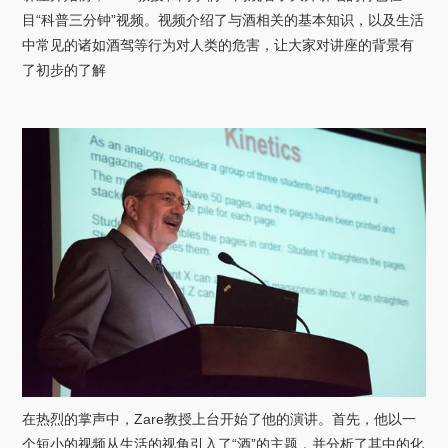
关于我们
目“科普三分钟”视频。视频介绍了与酒相关的基本知识，以及生活
中常见的诸如酒驾等行为对人类的危害，让大家对讲座的背景有
选择身份
了初步的了解
信息系统
下载中心
联系我们
EN
在热烈的掌声中
，
Zare
教授上台开始了他的演讲。首先，他以一
个短小的视频从生活的视角引入了“酒”的主题，并分析了其中的化