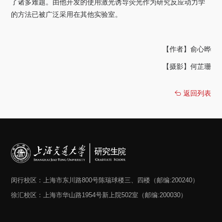
了诸多难题。由他开发的使用激光诱导荧光作为研究反应动力学
的方法已被广泛采用在其他实验室。
【作者】俞心晔
【摄影】何芷珊
返回列表
闵行校区：上海市东川路800号陈瑞球楼三、四楼（邮编:200240）
徐汇校区：上海市华山路1954号新上院502室（邮编:200030）