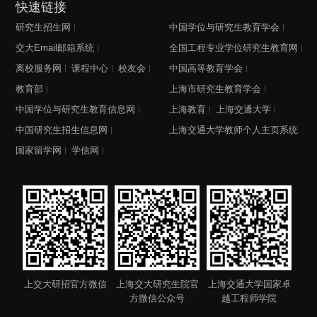
快速链接
研究生招生网
中国学位与研究生教育学会
交大Email邮箱系统
全国工程专业学位研究生教育网
离校服务网
课程中心
校友会
中国高等教育学会
教育部
上海市研究生教育学会
中国学位与研究生教育信息网
上海教育
上海交通大学
中国研究生招生信息网
上海交通大学教师个人主页系统
国家留学网
学信网
上交大研招官方微信
上海交大研究生院官
上海交通大学国家卓
方微信公众号
越工程师学院