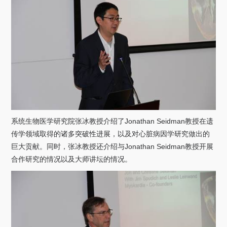
关于我们
选择身份
信息系统
下载中心
联系我们
EN
系统生物医学研究院张冰教授介绍了
Jonathan Seidman
教授在遗
传学领域取得的诸多突破性进展，以及对心脏病因学研究做出的
巨大贡献。同时，张冰教授还介绍与
Jonathan Seidman
教授开展
合作研究的情况以及大师讲坛的情况。