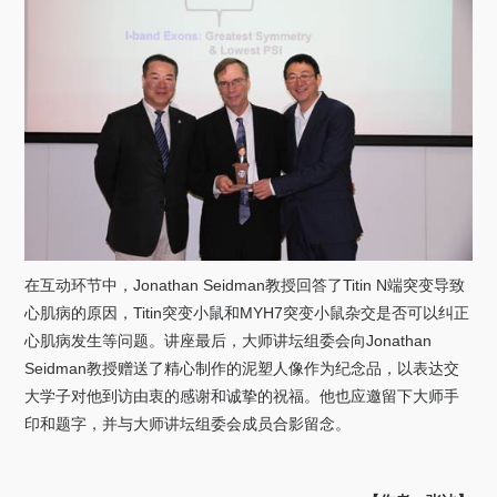
在互动环节中，
Jonathan Seidman
教授回答了
Titin N
端突变导致
心肌病的原因，
Titin
突变小鼠和
MYH7
突变小鼠杂交是否可以纠正
心肌病发生等问题。讲座最后，大师讲坛组委会向
Jonathan
Seidman
教授赠送了精心制作的泥塑人像作为纪念品，以表达交
大学子对他到访由衷的感谢和诚挚的祝福。他也应邀留下大师手
印和题字，并与大师讲坛组委会成员合影留念。