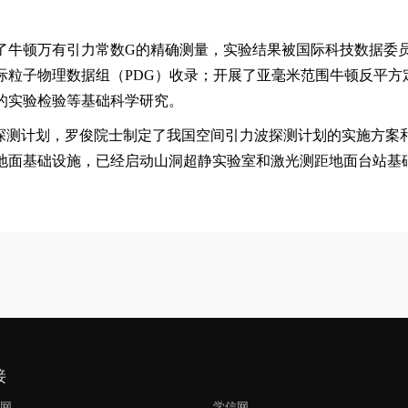
了牛顿万有引力常数
G
的精确测量，实验结果被国际科技数据委
际粒子物理数据组（
PDG
）收录；开展了亚毫米范围牛顿反平方
的实验检验等基础科学研究。
波探测计划，罗俊院士制定了我国空间引力波探测计划的实施方案
地面基础设施，已经启动山洞超静实验室和激光测距地面台站基
接
生网
学信网