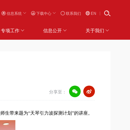
信息系统
下载中心
联系我们
EN
专项工作
信息公开
关于我们
分享至：
大师生带来
题为
“天琴引力波探测计划”的讲座。