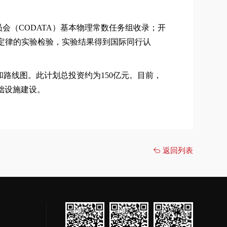
员会（
CODATA
）基本物理常数任务组收录；开
定律的实验检验，实验结果得到国际同行认
和路线图。此计划总投资约为
150
亿元。目前，
础设施建设。
返回列表