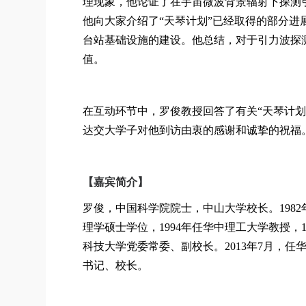
理现象，他论证了在宇宙微波背景辐射下探测
他向大家介绍了“天琴计划”已经取得的部分
台站基础设施的建设。他总结，对于引力波探
值。
在互动环节中，罗俊教授回答了有关“天琴计
达交大学子对他到访由衷的感谢和诚挚的祝福
【嘉宾简介】
罗俊，中国科学院院士，中山大学校长。
1982
理学硕士学位，
1994
年任华中理工大学教授，
科技大学党委常委、副校长。
2013
年
7
月，任
书记、校长。