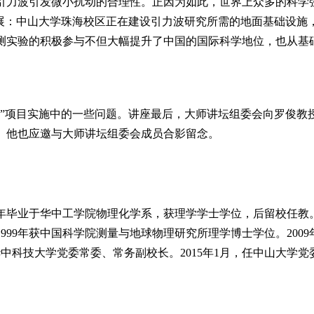
引力波引发微小扰动的合理性。正因为如此，世界上众多的科学
进展：中山大学珠海校区正在建设引力波研究所需的地面基础设施
测实验的积极参与不但大幅提升了中国的国际科学地位，也从基
划”项目实施中的一些问题。讲座最后，大师讲坛组委会向罗俊教
。他也应邀与大师讲坛组委会成员合影留念。
年毕业于华中工学院物理化学系，获理学学士学位，后留校任教
1999
年获中国科学院测量与地球物理研究所理学博士学位。
2009
华中科技大学党委常委、常务副校长。
2015
年
1
月，任中山大学党