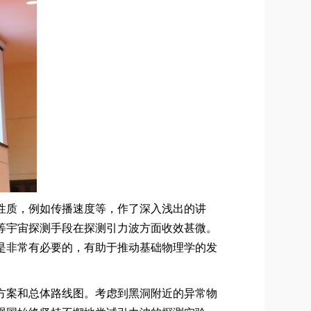
性质，例如传播速度等，作了深入浅出的讲
等宇宙探测手段在探测引力波方面收效甚微。
是非常有必要的，有助于推动基础物理学的发
方案和总体路线图。考虑到黑洞附近的异常物