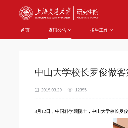
首页
资讯公告
招生工作
中山大学校长罗俊做客
2019.03.29
12395
3
月
12
日，中国科学院院士，中山大学校长罗