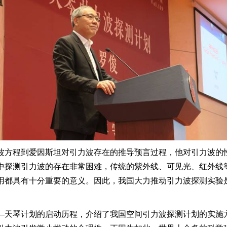
波方程到爱因斯坦对引力波存在的推导预言过程，他对引力波的
中探测引力波的存在非常困难，传统的紫外线、可见光、红外线
用都具有十分重要的意义。因此，我国大力推动引力波探测实验
—天琴计划的启动历程，介绍了我国空间引力波探测计划的实施