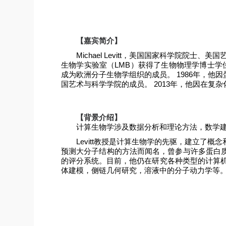
【嘉宾简介】
Michael Levitt
，美国国家科学院院士、美国
生物学实验室（
LMB
）获得了生物物理学博士学
成为欧洲分子生物学组织的成员。
1986
年，他因
国艺术与科学学院的成员。
2013
年，他因在复杂
【背景介绍】
计算生物学涉及数据分析和理论方法，数学
Levitt
教授是计算生物学的先驱，建立了概念
预测大分子结构的方法而闻名，曾参与许多蛋白
的评分系统。目前，他仍在研究各种类型的计算
体建模，侧链几何研究，溶液中的分子动力学等