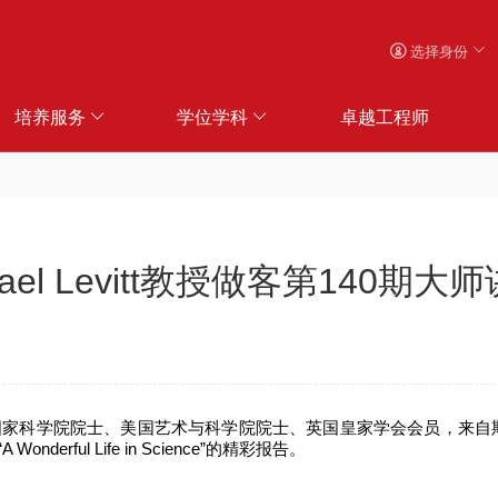
选择身份
培养服务
学位学科
卓越工程师
el Levitt教授做客第140期大
国家科学院院士、美国艺术与科学院院士、英国皇家学会会员，来自
“
A Wonderful Life in Science
”的精彩报告。