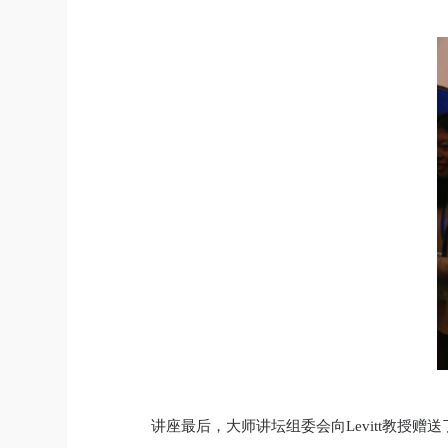
讲座最后，大师讲坛组委会向
Levitt
教授赠送