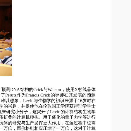
测DNA结构的Crick与Watson，使用X射线晶体
tz作为Francis Crick的导师在其发表的预测
以想象，Levitt与生物学的初识来源于16岁时在
于生物学的兴趣，并促使他在伦敦国王学院获得理学学士
机来研究小分子，这揭开了Levitt的计算结构生物学
白质折叠的计算机模拟、用于催化的量子力学等进行
在抗体的研究与生产发挥更大作用，在这过程中也需
了一万倍，而价格则相应压缩了一万倍，这对于计算