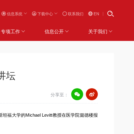
信息系统
下载中心
联系我们
EN
专项工作
信息公开
关于我们
师讲坛
分享至：
斯坦福大学的
Michael Levitt
教授在医学院懿德楼报