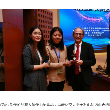
了精心制作的泥塑人像作为纪念品，以表达交大学子对他到访由衷的