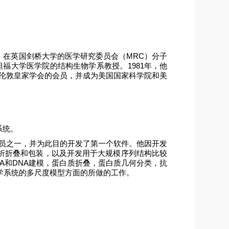
。在英国剑桥大学的医学研究委员会（
MRC
）分子
坦福大学医学院的结构生物学系教授。
1981
年，他
伦敦皇家学会的会员，并成为美国国家科学院和美
系统。
员之一，并为此目的开发了第一个软件。他因开发
析折叠和包装，以及开发用于大规模序列结构比较
A
和
DNA
建模，蛋白质折叠，蛋白质几何分类，抗
学系统的多尺度模型方面的所做的工作。