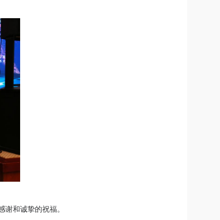
感谢和诚挚的祝福。