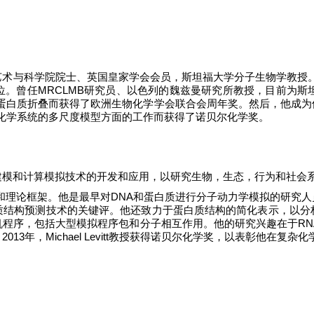
艺术与科学院院士、英国皇家学会会员，斯坦福大学分子生物学教授
位。曾任
MRCLMB
研究员、以色列的魏兹曼研究所教授，目前为斯
蛋白质折叠而获得了欧洲生物化学学会联合会周年奖。然后，他成为
化学系统的多尺度模型方面的工作而获得了诺贝尔化学奖。
建模和计算模拟技术的开发和应用，以研究生物，生态，行为和社会
和理论框架。他是最早对
DNA
和蛋白质进行分子动力学模拟的研究人
质结构预测技术的关键评。他还致力于蛋白质结构的简化表示，以分
机程序，包括大型模拟程序包和分子相互作用。他的研究兴趣在于
RN
。
2013
年，
Michael Levitt
教授获得诺贝尔化学奖，以表彰他在复杂化