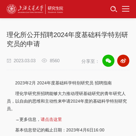
首页
资讯公告
理化所公开招聘2024年度基础科学特别研
招生工作
究员的申请
培养服务
2023.03.03
8560
分享至：
学位学科
2023年2月 2024年度基础科学特别研究员 招聘指南
卓越工程师
理化学研究所招聘能够大力推动理研基础研究的青年研究人
员，以自由的思维和主动性来申请2024年度的基础科学特别研究
专项工作
员。
→更多信息，
请点击这里
信息公开
基本信息登记的截止日期：2023年4月6日16:00