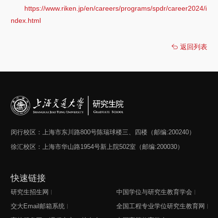
https://www.riken.jp/en/careers/programs/spdr/career2024/i
ndex.html
返回列表
闵行校区：上海市东川路800号陈瑞球楼三、四楼（邮编:200240）
徐汇校区：上海市华山路1954号新上院502室（邮编:200030）
快速链接
研究生招生网
中国学位与研究生教育学会
交大Email邮箱系统
全国工程专业学位研究生教育网