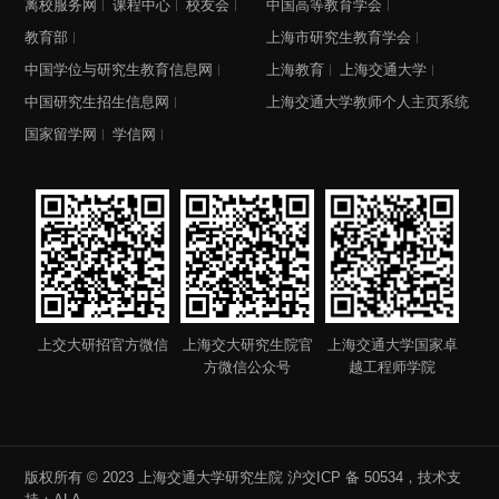
离校服务网
课程中心
校友会
中国高等教育学会
教育部
上海市研究生教育学会
中国学位与研究生教育信息网
上海教育
上海交通大学
中国研究生招生信息网
上海交通大学教师个人主页系统
国家留学网
学信网
上交大研招官方微信
上海交大研究生院官
上海交通大学国家卓
方微信公众号
越工程师学院
版权所有 © 2023 上海交通大学研究生院
沪交ICP 备 50534
，技术支