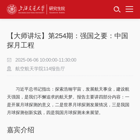
首页
资讯公告
【大师讲坛】第254期：强国之要：中国
招生工作
探月工程
培养服务
2025-06-06 10:00:00-11:30:00
航空航天学院114报告厅
学位学科
习近平总书记指出：探索浩翰宇宙，发展航天事业，建设航
卓越工程师
天强国，是我们不懈追求的航天梦。报告主要讲四部分内容：一
是开展月球探测的意义，二是世界月球探测发展情况，三是我国
专项工作
月球探测创新实践，四是我国月球探测未来展望。
信息公开
嘉宾介绍