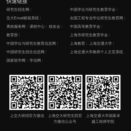
快速链接
研究生招生网
中国学位与研究生教育学会
交大Email邮箱系统
全国工程专业学位研究生教育网
离校服务网
课程中心
校友会
中国高等教育学会
教育部
上海市研究生教育学会
中国学位与研究生教育信息网
上海教育
上海交通大学
中国研究生招生信息网
上海交通大学教师个人主页系统
国家留学网
学信网
上交大研招官方微信
上海交大研究生院官
上海交通大学国家卓
方微信公众号
越工程师学院