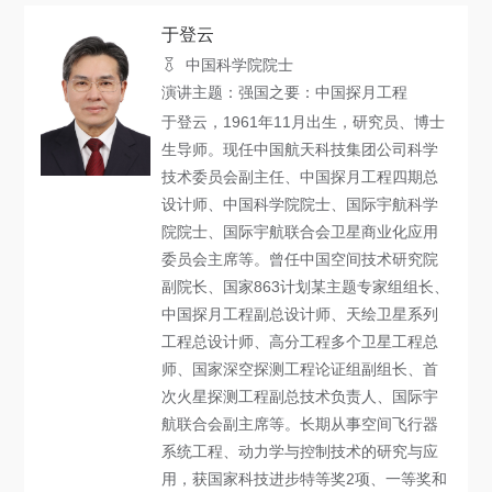
关于我们
于登云
中国科学院院士
选择身份
演讲主题：强国之要：中国探月工程
信息系统
于登云，1961年11月出生，研究员、博士
生导师。现任中国航天科技集团公司科学
技术委员会副主任、中国探月工程四期总
下载中心
联系我们
EN
设计师、中国科学院院士、国际宇航科学
院院士、国际宇航联合会卫星商业化应用
委员会主席等。曾任中国空间技术研究院
副院长、国家863计划某主题专家组组长、
中国探月工程副总设计师、天绘卫星系列
工程总设计师、高分工程多个卫星工程总
师、国家深空探测工程论证组副组长、首
次火星探测工程副总技术负责人、国际宇
航联合会副主席等。长期从事空间飞行器
系统工程、动力学与控制技术的研究与应
用，获国家科技进步特等奖2项、一等奖和