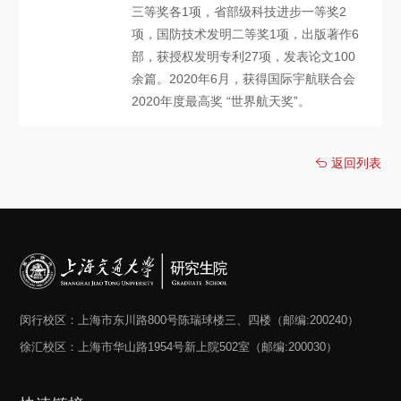
三等奖各1项，省部级科技进步一等奖2
项，国防技术发明二等奖1项，出版著作6
部，获授权发明专利27项，发表论文100
余篇。2020年6月，获得国际宇航联合会
2020年度最高奖 “世界航天奖”。
返回列表
闵行校区：上海市东川路800号陈瑞球楼三、四楼（邮编:200240）
徐汇校区：上海市华山路1954号新上院502室（邮编:200030）