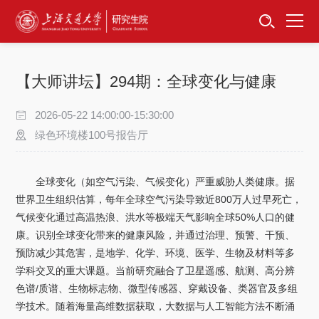
首页
资讯公告
【大师讲坛】294期：全球变化与健康
招生工作
2026-05-22 14:00:00-15:30:00
培养服务
绿色环境楼100号报告厅
学位学科
全球变化（如空气污染、气候变化）严重威胁人类健康。据
世界卫生组织估算，每年全球空气污染导致近800万人过早死亡，
卓越工程师
气候变化通过高温热浪、洪水等极端天气影响全球50%人口的健
康。识别全球变化带来的健康风险，并通过治理、预警、干预、
专项工作
预防减少其危害，是地学、化学、环境、医学、生物及材料等多
学科交叉的重大课题。当前研究融合了卫星遥感、航测、高分辨
信息公开
色谱/质谱、生物标志物、微型传感器、穿戴设备、类器官及多组
学技术。随着海量高维数据获取，大数据与人工智能方法不断涌