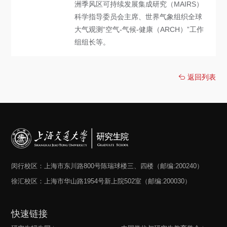
洲季风区可持续发展集成研究（MAIRS）
科学指导委员会主席、世界气象组织全球
大气观测“空气-气候-健康（ARCH）”工作
组组长等。
返回列表
闵行校区：上海市东川路800号陈瑞球楼三、四楼（邮编:200240）
徐汇校区：上海市华山路1954号新上院502室（邮编:200030）
快速链接